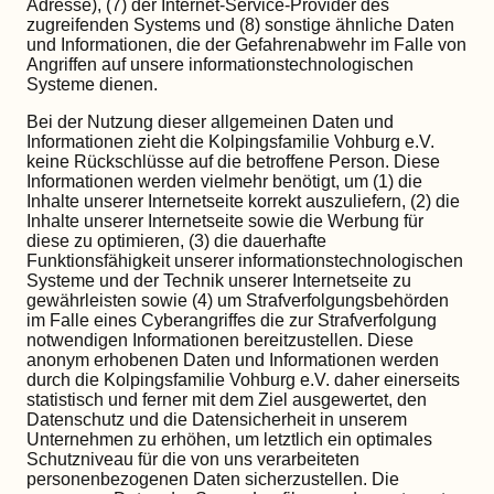
Adresse), (7) der Internet-Service-Provider des
zugreifenden Systems und (8) sonstige ähnliche Daten
und Informationen, die der Gefahrenabwehr im Falle von
Angriffen auf unsere informationstechnologischen
Systeme dienen.
Bei der Nutzung dieser allgemeinen Daten und
Informationen zieht die Kolpingsfamilie Vohburg e.V.
keine Rückschlüsse auf die betroffene Person. Diese
Informationen werden vielmehr benötigt, um (1) die
Inhalte unserer Internetseite korrekt auszuliefern, (2) die
Inhalte unserer Internetseite sowie die Werbung für
diese zu optimieren, (3) die dauerhafte
Funktionsfähigkeit unserer informationstechnologischen
Systeme und der Technik unserer Internetseite zu
gewährleisten sowie (4) um Strafverfolgungsbehörden
im Falle eines Cyberangriffes die zur Strafverfolgung
notwendigen Informationen bereitzustellen. Diese
anonym erhobenen Daten und Informationen werden
durch die Kolpingsfamilie Vohburg e.V. daher einerseits
statistisch und ferner mit dem Ziel ausgewertet, den
Datenschutz und die Datensicherheit in unserem
Unternehmen zu erhöhen, um letztlich ein optimales
Schutzniveau für die von uns verarbeiteten
personenbezogenen Daten sicherzustellen. Die