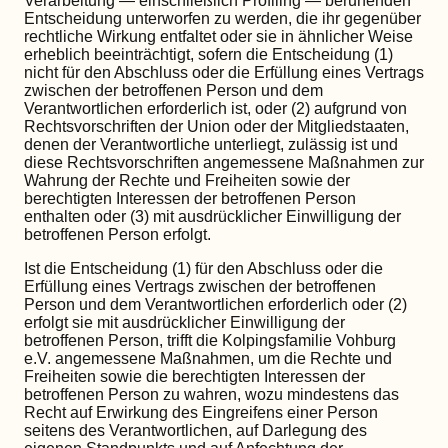
Verarbeitung — einschließlich Profiling — beruhenden
Entscheidung unterworfen zu werden, die ihr gegenüber
rechtliche Wirkung entfaltet oder sie in ähnlicher Weise
erheblich beeinträchtigt, sofern die Entscheidung (1)
nicht für den Abschluss oder die Erfüllung eines Vertrags
zwischen der betroffenen Person und dem
Verantwortlichen erforderlich ist, oder (2) aufgrund von
Rechtsvorschriften der Union oder der Mitgliedstaaten,
denen der Verantwortliche unterliegt, zulässig ist und
diese Rechtsvorschriften angemessene Maßnahmen zur
Wahrung der Rechte und Freiheiten sowie der
berechtigten Interessen der betroffenen Person
enthalten oder (3) mit ausdrücklicher Einwilligung der
betroffenen Person erfolgt.
Ist die Entscheidung (1) für den Abschluss oder die
Erfüllung eines Vertrags zwischen der betroffenen
Person und dem Verantwortlichen erforderlich oder (2)
erfolgt sie mit ausdrücklicher Einwilligung der
betroffenen Person, trifft die Kolpingsfamilie Vohburg
e.V. angemessene Maßnahmen, um die Rechte und
Freiheiten sowie die berechtigten Interessen der
betroffenen Person zu wahren, wozu mindestens das
Recht auf Erwirkung des Eingreifens einer Person
seitens des Verantwortlichen, auf Darlegung des