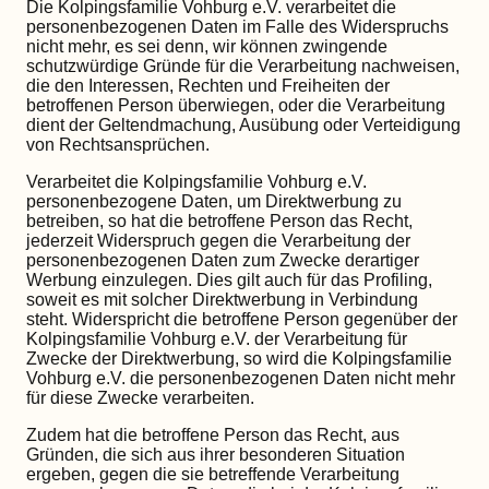
Die Kolpingsfamilie Vohburg e.V. verarbeitet die
personenbezogenen Daten im Falle des Widerspruchs
nicht mehr, es sei denn, wir können zwingende
schutzwürdige Gründe für die Verarbeitung nachweisen,
die den Interessen, Rechten und Freiheiten der
betroffenen Person überwiegen, oder die Verarbeitung
dient der Geltendmachung, Ausübung oder Verteidigung
von Rechtsansprüchen.
Verarbeitet die Kolpingsfamilie Vohburg e.V.
personenbezogene Daten, um Direktwerbung zu
betreiben, so hat die betroffene Person das Recht,
jederzeit Widerspruch gegen die Verarbeitung der
personenbezogenen Daten zum Zwecke derartiger
Werbung einzulegen. Dies gilt auch für das Profiling,
soweit es mit solcher Direktwerbung in Verbindung
steht. Widerspricht die betroffene Person gegenüber der
Kolpingsfamilie Vohburg e.V. der Verarbeitung für
Zwecke der Direktwerbung, so wird die Kolpingsfamilie
Vohburg e.V. die personenbezogenen Daten nicht mehr
für diese Zwecke verarbeiten.
Zudem hat die betroffene Person das Recht, aus
Gründen, die sich aus ihrer besonderen Situation
ergeben, gegen die sie betreffende Verarbeitung