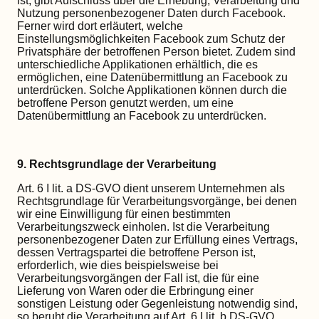
ist, gibt Aufschluss über die Erhebung, Verarbeitung und
Nutzung personenbezogener Daten durch Facebook.
Ferner wird dort erläutert, welche
Einstellungsmöglichkeiten Facebook zum Schutz der
Privatsphäre der betroffenen Person bietet. Zudem sind
unterschiedliche Applikationen erhältlich, die es
ermöglichen, eine Datenübermittlung an Facebook zu
unterdrücken. Solche Applikationen können durch die
betroffene Person genutzt werden, um eine
Datenübermittlung an Facebook zu unterdrücken.
9. Rechtsgrundlage der Verarbeitung
Art. 6 I lit. a DS-GVO dient unserem Unternehmen als
Rechtsgrundlage für Verarbeitungsvorgänge, bei denen
wir eine Einwilligung für einen bestimmten
Verarbeitungszweck einholen. Ist die Verarbeitung
personenbezogener Daten zur Erfüllung eines Vertrags,
dessen Vertragspartei die betroffene Person ist,
erforderlich, wie dies beispielsweise bei
Verarbeitungsvorgängen der Fall ist, die für eine
Lieferung von Waren oder die Erbringung einer
sonstigen Leistung oder Gegenleistung notwendig sind,
so beruht die Verarbeitung auf Art. 6 I lit. b DS-GVO.