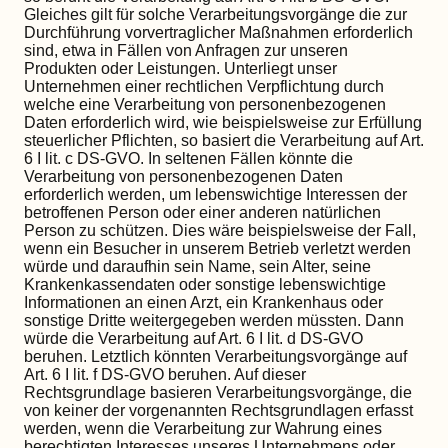
Gleiches gilt für solche Verarbeitungsvorgänge die zur
Durchführung vorvertraglicher Maßnahmen erforderlich
sind, etwa in Fällen von Anfragen zur unseren
Produkten oder Leistungen. Unterliegt unser
Unternehmen einer rechtlichen Verpflichtung durch
welche eine Verarbeitung von personenbezogenen
Daten erforderlich wird, wie beispielsweise zur Erfüllung
steuerlicher Pflichten, so basiert die Verarbeitung auf Art.
6 I lit. c DS-GVO. In seltenen Fällen könnte die
Verarbeitung von personenbezogenen Daten
erforderlich werden, um lebenswichtige Interessen der
betroffenen Person oder einer anderen natürlichen
Person zu schützen. Dies wäre beispielsweise der Fall,
wenn ein Besucher in unserem Betrieb verletzt werden
würde und daraufhin sein Name, sein Alter, seine
Krankenkassendaten oder sonstige lebenswichtige
Informationen an einen Arzt, ein Krankenhaus oder
sonstige Dritte weitergegeben werden müssten. Dann
würde die Verarbeitung auf Art. 6 I lit. d DS-GVO
beruhen. Letztlich könnten Verarbeitungsvorgänge auf
Art. 6 I lit. f DS-GVO beruhen. Auf dieser
Rechtsgrundlage basieren Verarbeitungsvorgänge, die
von keiner der vorgenannten Rechtsgrundlagen erfasst
werden, wenn die Verarbeitung zur Wahrung eines
berechtigten Interesses unseres Unternehmens oder