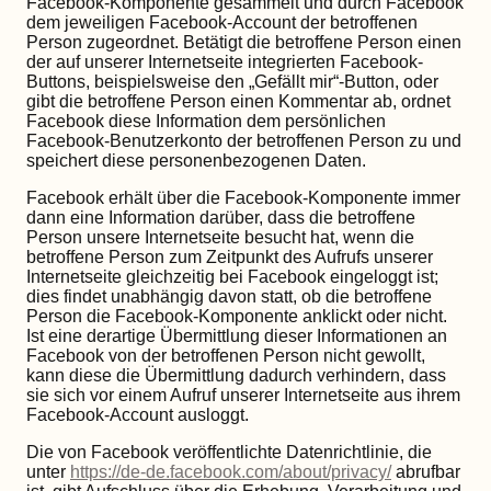
Facebook-Komponente gesammelt und durch Facebook
dem jeweiligen Facebook-Account der betroffenen
Person zugeordnet. Betätigt die betroffene Person einen
der auf unserer Internetseite integrierten Facebook-
Buttons, beispielsweise den „Gefällt mir“-Button, oder
gibt die betroffene Person einen Kommentar ab, ordnet
Facebook diese Information dem persönlichen
Facebook-Benutzerkonto der betroffenen Person zu und
speichert diese personenbezogenen Daten.
Facebook erhält über die Facebook-Komponente immer
dann eine Information darüber, dass die betroffene
Person unsere Internetseite besucht hat, wenn die
betroffene Person zum Zeitpunkt des Aufrufs unserer
Internetseite gleichzeitig bei Facebook eingeloggt ist;
dies findet unabhängig davon statt, ob die betroffene
Person die Facebook-Komponente anklickt oder nicht.
Ist eine derartige Übermittlung dieser Informationen an
Facebook von der betroffenen Person nicht gewollt,
kann diese die Übermittlung dadurch verhindern, dass
sie sich vor einem Aufruf unserer Internetseite aus ihrem
Facebook-Account ausloggt.
Die von Facebook veröffentlichte Datenrichtlinie, die
unter
https://de-de.facebook.com/about/privacy/
abrufbar