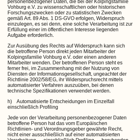
personenbezogener Daten, die bei der Kolpingsfamilie
Vohburg e.V. zu wissenschaftlichen oder historischen
Forschungszwecken oder zu statistischen Zwecken
gemäß Art. 89 Abs. 1 DS-GVO erfolgen, Widerspruch
einzulegen, es sei denn, eine solche Verarbeitung ist zur
Erfüllung einer im öffentlichen Interesse liegenden
Aufgabe erforderlich.
Zur Ausübung des Rechts auf Widerspruch kann sich
die betroffene Person direkt jeden Mitarbeiter der
Kolpingsfamilie Vohburg e.V. oder einen anderen
Mitarbeiter wenden. Der betroffenen Person steht es
ferner frei, im Zusammenhang mit der Nutzung von
Diensten der Informationsgesellschaft, ungeachtet der
Richtlinie 2002/58/EG, ihr Widerspruchsrecht mittels
automatisierter Verfahren auszuüben, bei denen
technische Spezifikationen verwendet werden.
h) Automatisierte Entscheidungen im Einzelfall
einschließlich Profiling
Jede von der Verarbeitung personenbezogener Daten
betroffene Person hat das vom Europäischen
Richtlinien- und Verordnungsgeber gewährte Recht,
nicht einer ausschließlich auf einer automatisierten